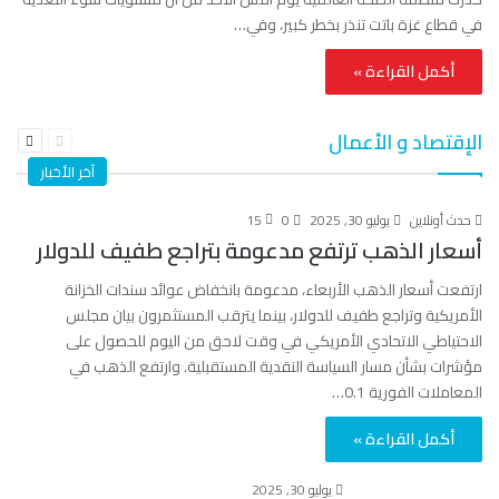
في قطاع غزة باتت تنذر بخطر كبير، وفي…
أكمل القراءة »
السابقة
التالية
الإقتصاد و الأعمال
الصفحة
الصفحة
آخر الأخبار
حدث أونلاين
يوليو 30, 2025
0
15
أسعار الذهب ترتفع مدعومة بتراجع طفيف للدولار
ارتفعت أسعار الذهب الأربعاء، مدعومة بانخفاض عوائد سندات الخزانة
الأمريكية وتراجع طفيف للدولار، بينما يترقب المستثمرون بيان مجلس
الاحتياطي الاتحادي الأمريكي في وقت لاحق من اليوم للحصول على
مؤشرات بشأن مسار السياسة النقدية المستقبلية. وارتفع الذهب في
المعاملات الفورية 0.1…
أكمل القراءة »
يوليو 30, 2025