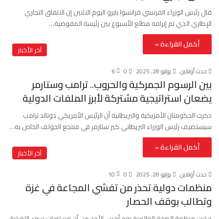
قال رئيس الوزراء الفرنسي فرانسوا بايرو اليوم الاثنين إن الاتفاق التجاري
الإطاري الذي تم إبرامه مطلع الأسبوع بين رئيسة المفوضية…
أكمل القراءة »
آخر الأخبار
حدث أونلاين
يوليو 28, 2025
0
6
بين الرسوم الجمركية والحروب.. ترامب وستارمر
يضعان استراتيجية مشتركة لأبرز الملفات الدولية
ذكرت الحكومتان الأمريكية والبريطانية أن الرئيس الأمريكي دونالد ترامب
سيستضيف رئيس الوزراء البريطاني كير ستارمر في منتجع الجولف الخاص به…
أكمل القراءة »
آخر الأخبار
حدث أونلاين
يوليو 28, 2025
0
10
منظمات دولية تحذر من تفشي المجاعة في غزة
وتطالب بوقف الحصار
حذرت منظمة الصحة العالمية يوم أمس الأحد من أن مستويات سوء التغذية