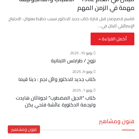
مهمة في الزمن المهم
قاسم قصيرصدر قبل فترة كتاب جديد للدكتور نسيب حطيط بعنوان : الاجتياح
الإسرائيلي للبنان في…
أكمل القراءة »
يونيو 10, 2025
نزوح / طرابلس اللبنانية
يونيو 9, 2025
كتاب جديد للدكتور وائل نجم : دينا قيما
يونيو 1, 2025
كتاب “الجيل المضطرب” لجوناثان هايدت
وترجمة الدكتورة عائشة فتحي يكن
فنون ومشاهير
فنون ومشاهير