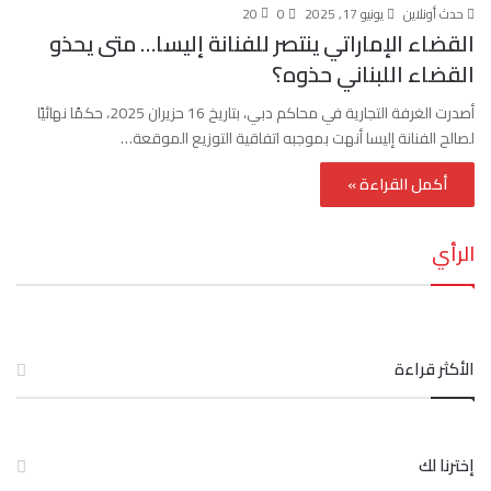
حدث أونلاين
يونيو 17, 2025
0
20
القضاء الإماراتي ينتصر للفنانة إليسا… متى يحذو
القضاء اللبناني حذوه؟
أصدرت الغرفة التجارية في محاكم دبي، بتاريخ 16 حزيران 2025، حكمًا نهائيًا
لصالح الفنانة إليسا أنهت بموجبه اتفاقية التوزيع الموقعة…
أكمل القراءة »
الرأي
الأكثر قراءة
إخترنا لك