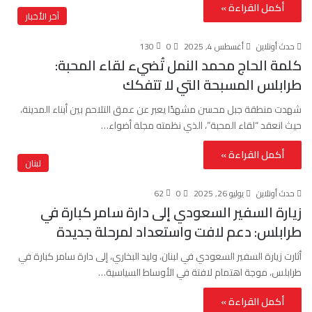
أكمل القراءة »
آخر الأخبار
حدث أونلاين
أغسطس 4, 2025
0
130
كلمة الحاج محمد النمل تُضيء لقاء المحبة:
طرابلس المسبحة التي لا تتفكك
شهدت منطقة جبل محسن مشهدًا يعبر عن عمق التلاحم بين أبناء المدينة،
حيث انعقد “لقاء المحبة”، الذي نظمته مجلة أضواء…
أكمل القراءة »
لبنان
حدث أونلاين
يوليو 26, 2025
0
62
زيارة السفير السعودي إلى دارة سامر كبارة في
طرابلس: دعم لافت واستعداد لمرحلة جديدة
أثارت زيارة السفير السعودي في لبنان، وليد البخاري، إلى دارة سامر كبارة في
طرابلس، موجة اهتمام لافتة في الأوساط السياسية…
أكمل القراءة »