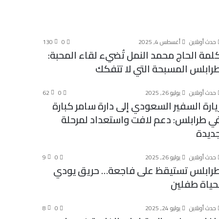
حدث أونلاين
أغسطس 4, 2025
0
130
لمة الحاج محمد النمل تُضيء لقاء المحبة:
رابلس المسبحة التي لا تتفكك
حدث أونلاين
يوليو 26, 2025
0
62
يارة السفير السعودي إلى دارة سامر كبارة
ي طرابلس: دعم لافت واستعداد لمرحلة
ديدة
حدث أونلاين
يوليو 26, 2025
0
9
رابلس تستيقظ على فاجعة… حريق يودي
حياة طفلين
حدث أونلاين
يوليو 24, 2025
0
8