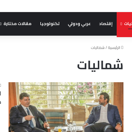
يات
إقتصاد
عربي ودولي
تكنولوجيا
مقالات مختارة
الرئيسية
/
شماليات
شماليات
ا
ك