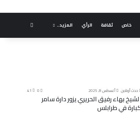
بحث عن
خاص
ثقافة
الرأي
المزيد..
حدث أونلاين
أغسطس 8, 2025
0
41
لشيخ بهاء رفيق الحريري يزور دارة سامر
بارة في طرابلس