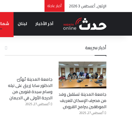
الإثنين, أغسطس 3 2026
أخبار عاجلة
آخر الأخبار
لبنان
شمال
أخبار سريعة
جامعة المدينة تُهنّئ
الدكتور سابا زريق على نيله
وسام سيدة قنوبين من
جامعة المدينة تستقبل وفد
الدرجة الأولى في الديمان
من مصرف الإسكان لتعريف
أغسطس 27, 2025
الموظفين ببرامج القروض
أغسطس 27, 2025