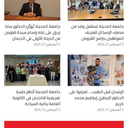
جامعة المدينة تستقبل وفد من
جامعة المدينة تُهنّئ الدكتور سابا
مصرف الإسكان لتعريف
زريق على نيله وسام سيدة قنوبين
الموظفين ببرامج القروض
من الدرجة الأولى في الديمان
أغسطس 27, 2025
أغسطس 27, 2025
الإنسان قبل الطبيب… تعرفوا على
جامعة المدينة تُنظم جلسة
الدكتور البيطري إبراهيم محمد
تعريفية للناجحين في الثانوية
كريم
العامة بكلية السياحة
أغسطس 17, 2025
أغسطس 13, 2025