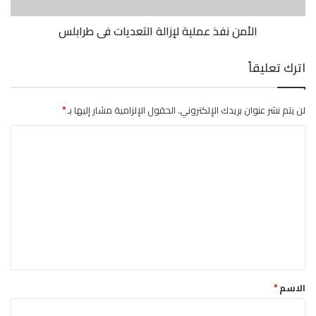
الأمن نفذ عملية لإزالة التعديات في طرابلس
اترك تعليقاً
لن يتم نشر عنوان بريدك الإلكتروني.
الحقول الإلزامية مشار إليها بـ
*
ا
ل
ت
ع
ل
ي
ق
*
الاسم
*