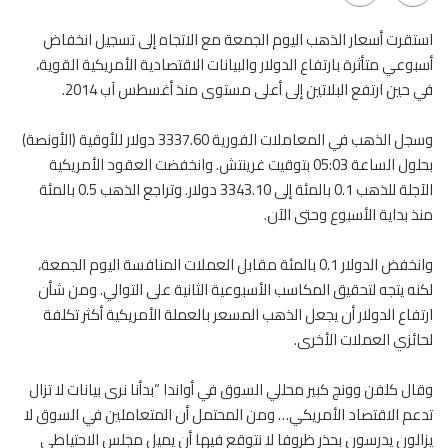
استقرت أسعار الذهب اليوم الجمعة مع الاتجاه إلى تسجيل انخفاض
أسبوعي متأثرة بارتفاع الدولار والبيانات الاقتصادية الأمريكية القوية،
في حين ارتفع البلاتين إلى أعلى مستوى منذ أغسطس آب 2014.
وسجل الذهب في المعاملات الفورية 3337.60 دولار للأوقية (الأونصة)
بحلول الساعة 05:03 بتوقيت غرينتش. وانخفضت العقود الأمريكية
الآجلة للذهب 0.1 بالمئة إلى 3343.10 دولار. وتراجع الذهب 0.5 بالمئة
منذ بداية الأسبوع وحتى الآن.
وانخفض الدولار 0.1 بالمئة مقابل العملات المنافسة اليوم الجمعة،
لكنه يتجه لتحقيق المكاسب الأسبوعية الثانية على التوالي. ومن شأن
ارتفاع الدولار أن يجعل الذهب المسعر بالعملة الأمريكية أكثر تكلفة
لحائزي العملات الأخرى.
وقال كلفن وونج كبير محللي السوق في أواندا “بدأنا نرى بيانات لا تزال
تدعم الاقتصاد الأمريكي… ومن المحتمل أن المتعاملين في السوق لا
يزالون يدرسون بحذر ظروفا لا نتوقع فيها أن يميل مجلس الاحتياطي