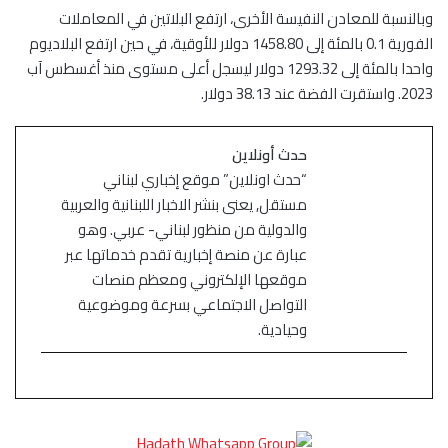
وبالنسبة للمعادن النفيسة الأخرى، ارتفع البلاتين في المعاملات
الفورية 0.1 بالمئة إلى 1458.80 دولار للأوقية، في حين ارتفع البلاديوم
واحدا بالمئة إلى 1293.32 دولار ليسجل أعلى مستوى منذ أغسطس آب
2023. واستقرت الفضة عند 38.13 دولار.
حدث أونلاين
“حدث اونلاين” موقع إخباري لبناني
مستقل, يعنى بنشر الاخبار اللبنانية والعربية
والدولية من منظور لبناني- عربي. وهو
عبارة عن منصة إخبارية تقدم خدماتها عبر
موقعها الإلكتروني ومعظم منصات
التواصل الاجتماعي بسرعة وموضوعية
وحيادية.