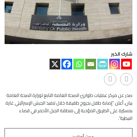
شارك الخبر
صدر عن مركز عمليات طوارئ الصحة العامة التابع لوزارة الصحة العامة
بيان، أعلن “إصابة طفل بجروح طفيفة خلال تنفيذ الجيش الإسرائيلي غارة
بمسيّرة على الطريق المؤدية إلى منطقة الجبل الأحمر في قضاء
النبطية”.
حدث أونلاين