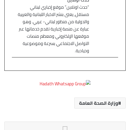
“حدث اونلاين” موقع إخباري لبناني
مستقل, يعنى بنشر الاخبار اللبنانية والعربية
والدولية من منظور لبناني- عربي. وهو
عبارة عن منصة إخبارية تقدم خدماتها عبر
موقعها الإلكتروني ومعظم منصات
التواصل الاجتماعي بسرعة وموضوعية
وحيادية.
وزارة الصحة العامة