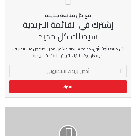
مع كل متابعة جديدة
إشترك في القائمة البريدية
سيصلك كل جديد
كن متابعاً أولاً بأول، خطوة بسيطة وتكون ممن يطلعون على الخبر في
بداية ظهورة، اشترك الآن في القائمة البريدية
أدخل
بريدك
الإلكتروني
ثورة
في
علاج
السكري..
إنسولين