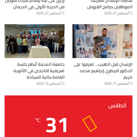
مصرف الإسكان لتعريف
زريق على نيله وسام سيدة قنوبين
الموظفين ببرامج القروض
من الدرجة الأولى في الديمان
أغسطس 27, 2025
أغسطس 27, 2025
الإنسان قبل الطبيب… تعرفوا على
جامعة المدينة تُنظم جلسة
الدكتور البيطري إبراهيم محمد
تعريفية للناجحين في الثانوية
كريم
العامة بكلية السياحة
أغسطس 17, 2025
أغسطس 13, 2025
الطقس
31
℃