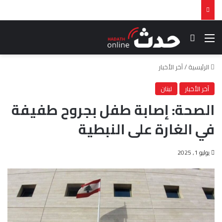
القائمة
بحث عن
الرئيسية
/
آخر الأخبار
آخر الأخبار
لبنان
الصحة: إصابة طفل بجروح طفيفة
في الغارة على النبطية
يوليو 1, 2025