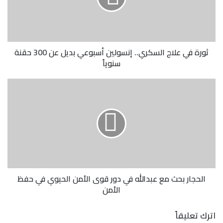
أسبوعي
بديل
عن
300
حقنة
ثورة في علاج السكري.. إنسولين أسبوعي بديل عن 300 حقنة
سنوياً
سنوياً
الحجار
بحث
مع
عبدالله
في
دور
قوى
الأمن
الحيوي
في
الحجار بحث مع عبدالله في دور قوى الأمن الحيوي في حفظ
حفظ
الأمن
الأمن
اترك تعليقاً