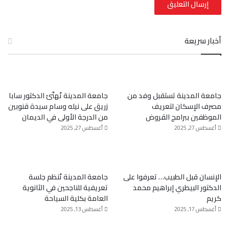
أخبار سريعة
جامعة المدينة تستقبل وفد من
جامعة المدينة تُهنّئ الدكتور سابا
مصرف الإسكان لتعريف
زريق على نيله وسام سيدة قنوبين
الموظفين ببرامج القروض
من الدرجة الأولى في الديمان
أغسطس 27, 2025
أغسطس 27, 2025
الإنسان قبل الطبيب… تعرفوا على
جامعة المدينة تُنظم جلسة
الدكتور البيطري إبراهيم محمد
تعريفية للناجحين في الثانوية
كريم
العامة بكلية السياحة
أغسطس 17, 2025
أغسطس 13, 2025