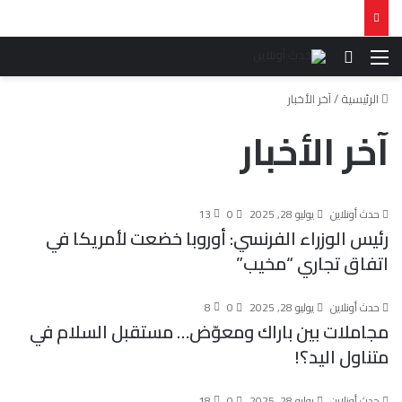
القائمة
بحث عن
الرئيسية
/
آخر الأخبار
آخر الأخبار
حدث أونلاين
يوليو 28, 2025
0
13
رئيس الوزراء الفرنسي: أوروبا خضعت لأمريكا في
اتفاق تجاري “مخيب”
حدث أونلاين
يوليو 28, 2025
0
8
مجاملات بين باراك ومعوّض… مستقبل السلام في
متناول اليد؟!
حدث أونلاين
يوليو 28, 2025
0
18