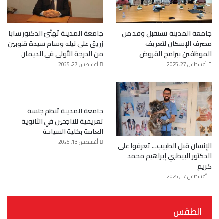
جامعة المدينة تستقبل وفد من
جامعة المدينة تُهنّئ الدكتور سابا
مصرف الإسكان لتعريف
زريق على نيله وسام سيدة قنوبين
الموظفين ببرامج القروض
من الدرجة الأولى في الديمان
أغسطس 27, 2025
أغسطس 27, 2025
جامعة المدينة تُنظم جلسة
تعريفية للناجحين في الثانوية
العامة بكلية السياحة
أغسطس 13, 2025
الإنسان قبل الطبيب… تعرفوا على
الدكتور البيطري إبراهيم محمد
كريم
أغسطس 17, 2025
الطقس