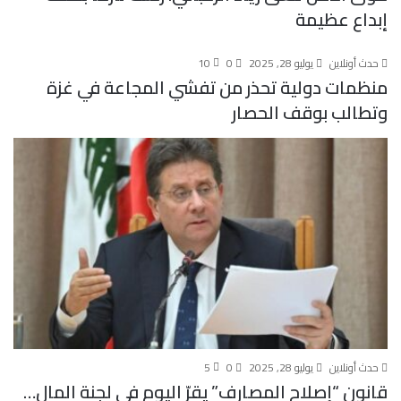
إبداع عظيمة
حدث أونلاين
يوليو 28, 2025
0
10
منظمات دولية تحذر من تفشي المجاعة في غزة
وتطالب بوقف الحصار
حدث أونلاين
يوليو 28, 2025
0
5
قانون “إصلاح المصارف” يقرّ اليوم في لجنة المال…