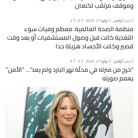
وموقف مرتقب لكنعان
حدث أونلاين
يوليو 27, 2025
0
2
منظمة الصحة العالمية: معظم وفيات سوء
التغذية كانت قبل وصول المستشفيات أو بعد وقت
قصير وكانت الأجساد هزيلة جدا
حدث أونلاين
يوليو 27, 2025
0
9
“خرج من منزله في محلّة نهر البارد ولم يعد”… “الأمن”
يعمم صورته